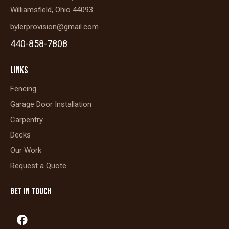
Williamsfield, Ohio 44093
bylerprovision@gmail.com
440-858-7808
LINKS
Fencing
Garage Door Installation
Carpentry
Decks
Our Work
Request a Quote
GET IN TOUCH