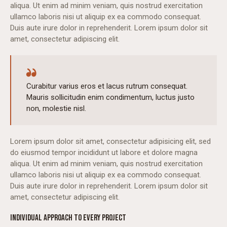
aliqua. Ut enim ad minim veniam, quis nostrud exercitation
ullamco laboris nisi ut aliquip ex ea commodo consequat.
Duis aute irure dolor in reprehenderit. Lorem ipsum dolor sit
amet, consectetur adipiscing elit.
Curabitur varius eros et lacus rutrum consequat.
Mauris sollicitudin enim condimentum, luctus justo
non, molestie nisl.
Lorem ipsum dolor sit amet, consectetur adipisicing elit, sed
do eiusmod tempor incididunt ut labore et dolore magna
aliqua. Ut enim ad minim veniam, quis nostrud exercitation
ullamco laboris nisi ut aliquip ex ea commodo consequat.
Duis aute irure dolor in reprehenderit. Lorem ipsum dolor sit
amet, consectetur adipiscing elit.
INDIVIDUAL APPROACH TO EVERY PROJECT