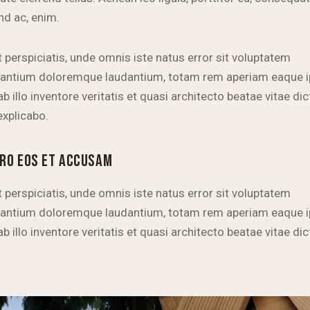
nd ac, enim.
 perspiciatis, unde omnis iste natus error sit voluptatem
antium doloremque laudantium, totam rem aperiam eaque i
b illo inventore veritatis et quasi architecto beatae vitae dic
explicabo.
ERO EOS ET ACCUSAM
 perspiciatis, unde omnis iste natus error sit voluptatem
antium doloremque laudantium, totam rem aperiam eaque i
b illo inventore veritatis et quasi architecto beatae vitae dic