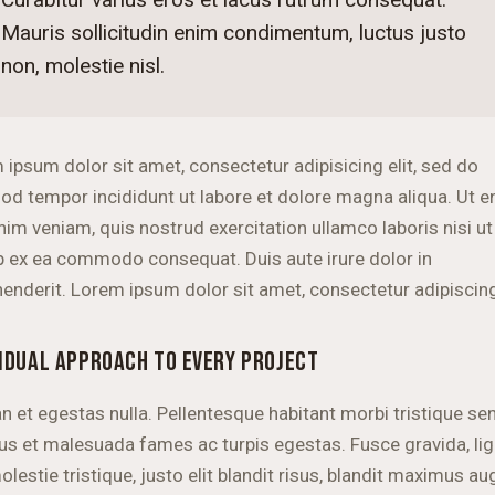
Mauris sollicitudin enim condimentum, luctus justo
non, molestie nisl.
 ipsum dolor sit amet, consectetur adipisicing elit, sed do
od tempor incididunt ut labore et dolore magna aliqua. Ut 
nim veniam, quis nostrud exercitation ullamco laboris nisi ut
ip ex ea commodo consequat. Duis aute irure dolor in
henderit. Lorem ipsum dolor sit amet, consectetur adipiscing 
VIDUAL APPROACH TO EVERY PROJECT
n et egestas nulla. Pellentesque habitant morbi tristique se
tus et malesuada fames ac turpis egestas. Fusce gravida, lig
lestie tristique, justo elit blandit risus, blandit maximus a