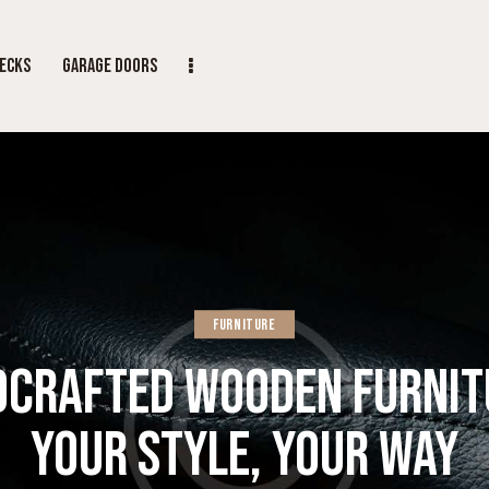
ECKS
GARAGE DOORS
FURNITURE
CRAFTED WOODEN FURNIT
YOUR STYLE, YOUR WAY