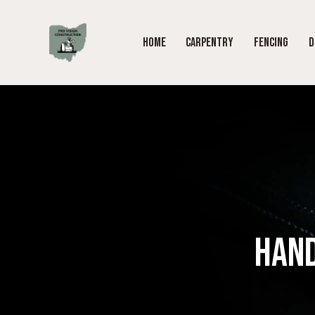
HOME
CARPENTRY
FENCING
D
HAND