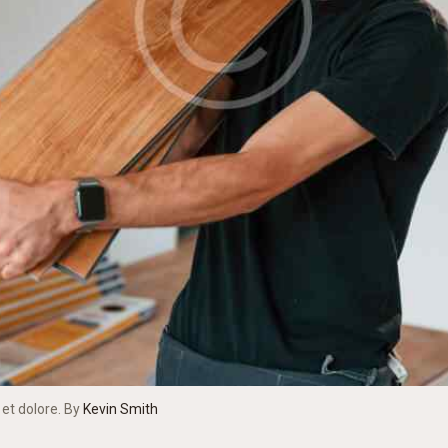
 et dolore. By
Kevin Smith