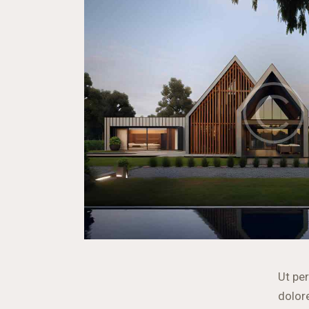
Ut pe
dolor